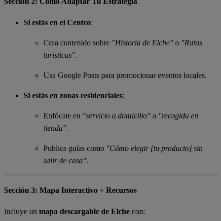
Sección 2: Cómo Adaptar Tu Estrategia
Si estás en el Centro
:
Crea contenido sobre
"Historia de Elche"
o
"Rutas
turísticas"
.
Usa Google Posts para promocionar eventos locales.
Si estás en zonas residenciales
:
Enfócate en
"servicio a domicilio"
o
"recogida en
tienda"
.
Publica guías como
"Cómo elegir [tu producto] sin
salir de casa"
.
Sección 3: Mapa Interactivo + Recursos
Incluye un
mapa descargable de Elche
con: