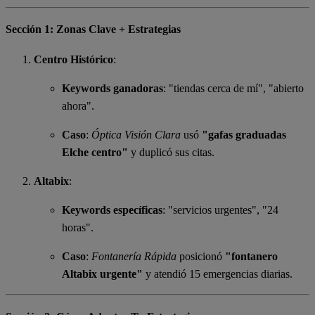
Sección 1: Zonas Clave + Estrategias
Centro Histórico
:
Keywords ganadoras
: "tiendas cerca de mí", "abierto
ahora".
Caso
:
Óptica Visión Clara
usó
"gafas graduadas
Elche centro"
y duplicó sus citas.
Altabix
:
Keywords específicas
: "servicios urgentes", "24
horas".
Caso
:
Fontanería Rápida
posicionó
"fontanero
Altabix urgente"
y atendió 15 emergencias diarias.