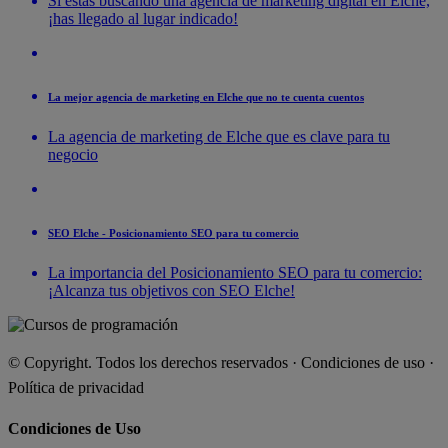
Si estás buscando una agencia de marketing digital en Elche,
¡has llegado al lugar indicado!
La mejor agencia de marketing en Elche que no te cuenta cuentos
La agencia de marketing de Elche que es clave para tu
negocio
SEO Elche - Posicionamiento SEO para tu comercio
La importancia del Posicionamiento SEO para tu comercio:
¡Alcanza tus objetivos con SEO Elche!
© Copyright. Todos los derechos reservados ·
Condiciones de uso
·
Política de privacidad
Condiciones de Uso