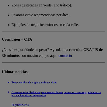
Zonas destacadas en verde (alto tráfico).
Palabras clave recomendadas por área.
Ejemplos de negocios exitosos en cada calle.
Conclusión + CTA
¿No sabes por dónde empezar? Agenda una
consulta GRATIS de
30 minutos
con nuestro equipo aquí:
contacto
Últimas noticias
Programador de paginas webs en elche
Creamos webs diseñadas para atraer clientes, aumentar ventas y posicionarte
por encima de tu competencia
Páginas webs