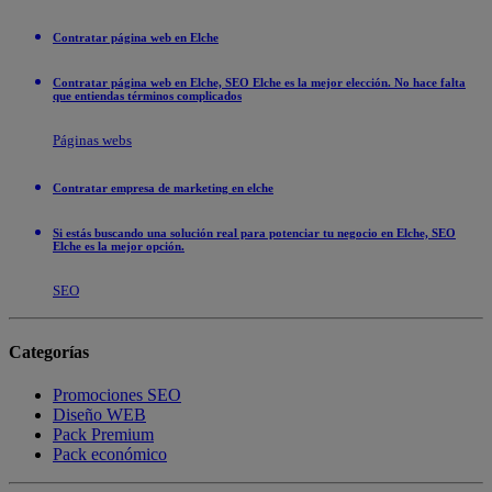
Contratar página web en Elche
Contratar página web en Elche, SEO Elche es la mejor elección. No hace falta
que entiendas términos complicados
Páginas webs
Contratar empresa de marketing en elche
Si estás buscando una solución real para potenciar tu negocio en Elche, SEO
Elche es la mejor opción.
SEO
Categorías
Promociones SEO
Diseño WEB
Pack Premium
Pack económico