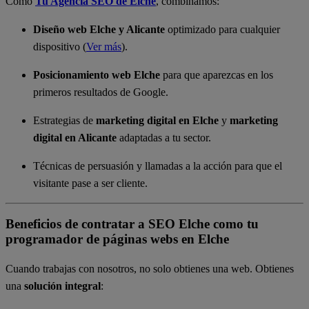
Como
Tu Agencia SEO de Elche
, combinamos:
Diseño web Elche y Alicante
optimizado para cualquier
dispositivo (
Ver más
).
Posicionamiento web Elche
para que aparezcas en los
primeros resultados de Google.
Estrategias de
marketing digital en Elche
y
marketing
digital en Alicante
adaptadas a tu sector.
Técnicas de persuasión y llamadas a la acción para que el
visitante pase a ser cliente.
Beneficios de contratar a SEO Elche como tu
programador de páginas webs en Elche
Cuando trabajas con nosotros, no solo obtienes una web. Obtienes
una
solución integral
: