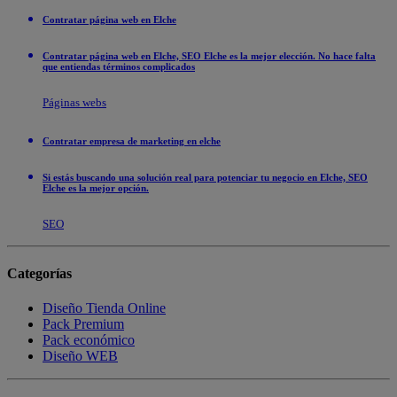
Contratar página web en Elche
Contratar página web en Elche, SEO Elche es la mejor elección. No hace falta
que entiendas términos complicados
Páginas webs
Contratar empresa de marketing en elche
Si estás buscando una solución real para potenciar tu negocio en Elche, SEO
Elche es la mejor opción.
SEO
Categorías
Diseño Tienda Online
Pack Premium
Pack económico
Diseño WEB