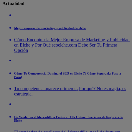
Actualidad
Mejor empresa de marketing y publicidad de elche
Cómo Encontrar la Mejor Empresa de Marketing y Publicidad
en Elche y Por Qué seoelche.com Debe Ser Tu Primera
Opción
Cómo Tu Competencia Domina el SEO en Elche (Y Cómo Superarla Paso a
Paso)
Tu competencia aparece primero. ¿Por qué? No es magia, es
estrategia.
De Vender en el Mercadillo a Facturar 10k Online: Lecciones de Negocios de
Elche