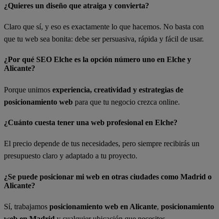
¿Quieres un diseño que atraiga y convierta?
Claro que sí, y eso es exactamente lo que hacemos. No basta con
que tu web sea bonita: debe ser persuasiva, rápida y fácil de usar.
¿Por qué SEO Elche es la opción número uno en Elche y
Alicante?
Porque unimos
experiencia, creatividad y estrategias de
posicionamiento web
para que tu negocio crezca online.
¿Cuánto cuesta tener una web profesional en Elche?
El precio depende de tus necesidades, pero siempre recibirás un
presupuesto claro y adaptado a tu proyecto.
¿Se puede posicionar mi web en otras ciudades como Madrid o
Alicante?
Sí, trabajamos
posicionamiento web en Alicante
,
posicionamiento
web en Madrid
y cualquier ubicación que necesites.