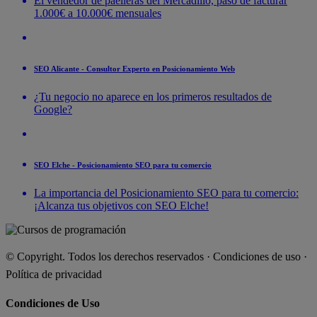
El vendedor de paelleras del Mercadillo, pasó de facturar
1.000€ a 10.000€ mensuales
SEO Alicante - Consultor Experto en Posicionamiento Web
¿Tu negocio no aparece en los primeros resultados de
Google?
SEO Elche - Posicionamiento SEO para tu comercio
La importancia del Posicionamiento SEO para tu comercio:
¡Alcanza tus objetivos con SEO Elche!
© Copyright. Todos los derechos reservados ·
Condiciones de uso
·
Política de privacidad
Condiciones de Uso